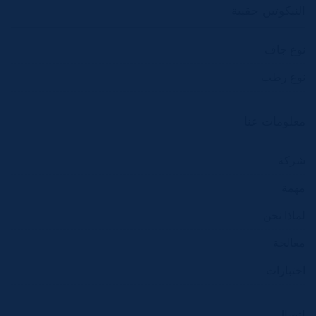
النيكوتين حقيبة
نوع جاف
نوع رطب
معلومات عنا
شركة
مهمة
لماذا نحن
معالجة
اختبارات
اتصال