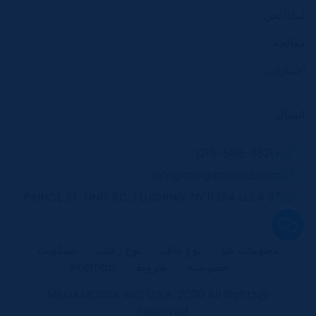
لماذا نحن
معالجة
اختبارات
اتصال
+1215-586-3521
info@megamossa.com
37 PRINCE ST, UNIT 8C, FLUSHING, NY 11354 U.S.A.
معلومات عنا
نوع جاف
نوع رطب
بسكويت
خصوصية
شروط
sitemap
@MEGAMOSSA INC. U.S.A. 2020 All Rights
Reserved