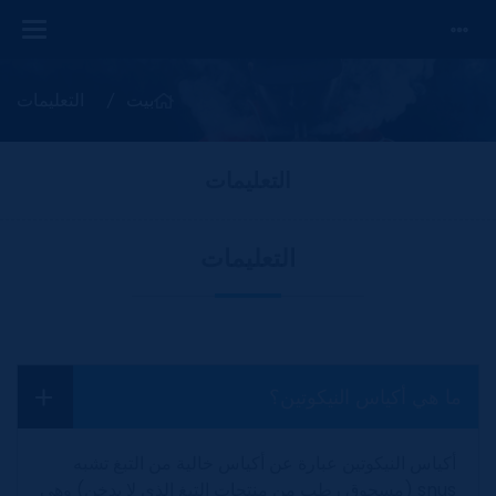
بيت
التعليمات
التعليمات
التعليمات
ما هي أكياس النيكوتين؟
أكياس النيكوتين عبارة عن أكياس خالية من التبغ تشبه
snus (مسحوق رطب من منتجات التبغ الذي لا يدخن) وهي