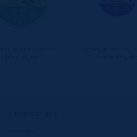
s de nicotine - menthe
sachets de nicotine -
verte 6 mg sec
fraîche 6 mg se
À PROPOS DE NOUS
compagnie