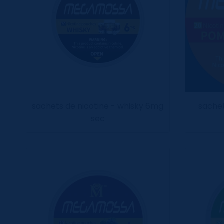
sachets de nicotine - whisky 6mg
sachet
sec