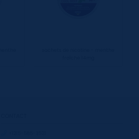
 menthe
sachets de nicotine - menthe
c
fraîche 14mg
CONTACT
+1215-586-3521