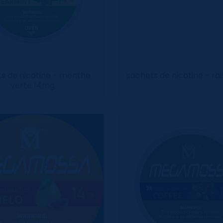
s de nicotine - menthe
sachets de nicotine - ra
verte 14mg