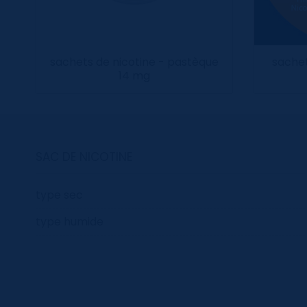
sachets de nicotine - pastèque
sachet
14 mg
SAC DE NICOTINE
type sec
type humide