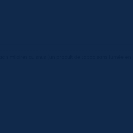
ac similaires au snus (un produit de tabac sans fumée en