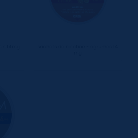
isin 14mg
sachets de nicotine - agrumes 14
mg