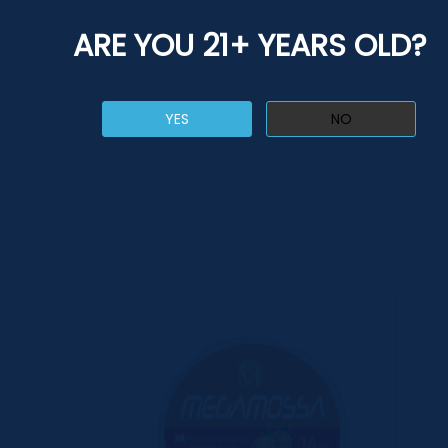
ARE YOU 21+ YEARS OLD?
YES
NO