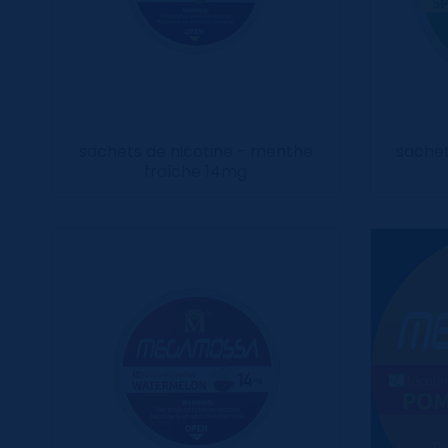
sachets de nicotine - menthe
sachet
fraîche 14mg