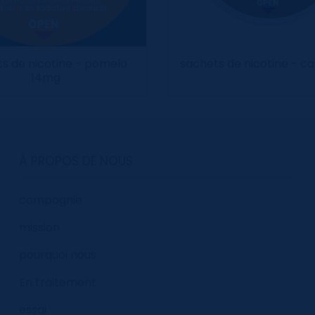
s de nicotine - pomelo
sachets de nicotine - c
14mg
À PROPOS DE NOUS
compagnie
mission
pourquoi nous
En traitement
essai