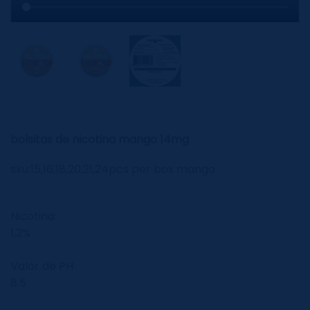
bolsitas de nicotina mango 14mg
sku:
15,16,18,20,21,24pcs per box mango
Nicotina
1,2%
Valor de PH
8.5