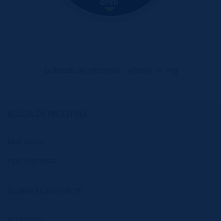
bolsitas de nicotina - whisky 14 mg
BOLSA DE NICOTINA
tipo seco
tipo húmedo
SOBRE NOSOTROS
empresa